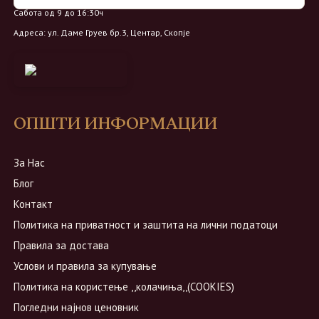
Сабота од 9 до 16:30ч
Адреса: ул. Даме Груев бр.3, Центар, Скопје
ОПШТИ ИНФОРМАЦИИ
За Нас
Блог
Контакт
Политика на приватност и заштита на лични податоци
Правила за достава
Услови и правила за купување
Политика на користење ,,колачиња,,(COOKIES)
Погледни најнов ценовник