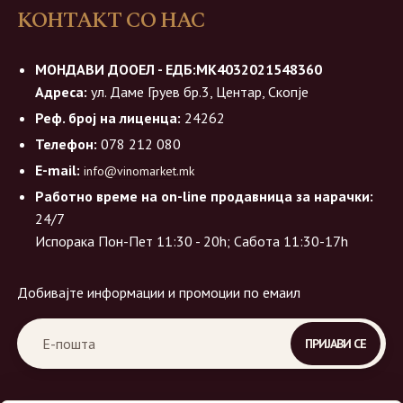
КОНТАКТ СО НАС
МОНДАВИ ДООЕЛ - ЕДБ:МК4032021548360
Адреса:
ул. Даме Груев бр.3, Центар, Скопје
Реф. број на лиценца:
24262
Телефон:
078 212 080
E-mail:
info@vinomarket.mk
Работно време на on-line продавница за нарачки:
24/7
Испорака Пон-Пет 11:30 - 20h; Сабота 11:30-17h
Добивајте информации и промоции по емаил