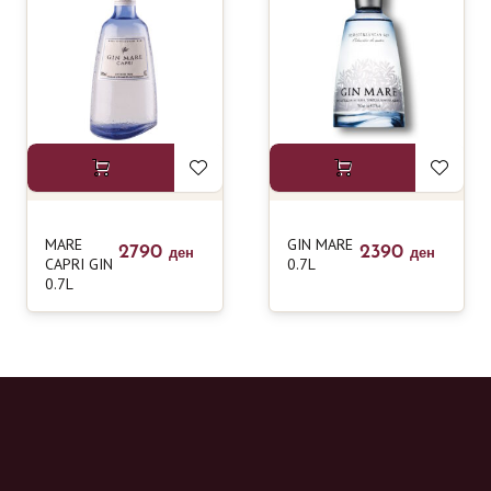
MARE
GIN MARE
2790
2390
ден
ден
CAPRI GIN
0.7L
0.7L