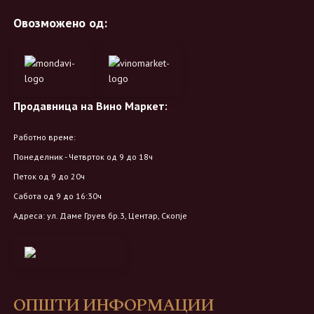
Овозможено од:
Продавница на Вино Маркет:
Работно време:
Понеделник - Четврток од 9 до 18ч
Петок од 9 до 20ч
Сабота од 9 до 16:30ч
Адреса: ул. Даме Груев бр.3, Центар, Скопје
ОПШТИ ИНФОРМАЦИИ