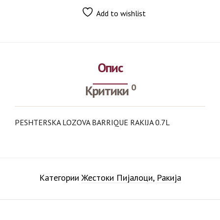
Add to wishlist
Опис
0
Критики
PESHTERSKA LOZOVA BARRIQUE RAKIJA 0.7L
Категории
Жестоки Пијалоци
,
Ракија