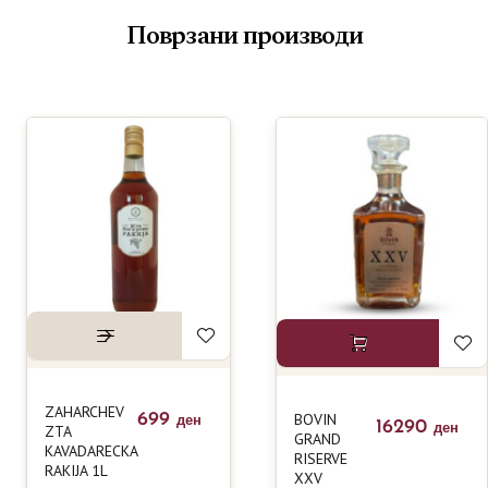
Поврзани производи
ZAHARCHEV
699
BOVIN
ден
16290
ZTA
ден
GRAND
KAVADARECKA
RISERVE
RAKIJA 1L
XXV