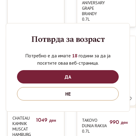
ANIVERSARY
GRAPE
BRANDY
0.7L
Потврда за возраст
Потребно е да имате
18
години за да ја
посетите оваа веб-страница.
ДА
НЕ
CHATEAU
1049
TAKOVO
ден
990
KAMNIK
ден
DUNJA RAKIJA
MUSCAT
0.7L
HAMBURG