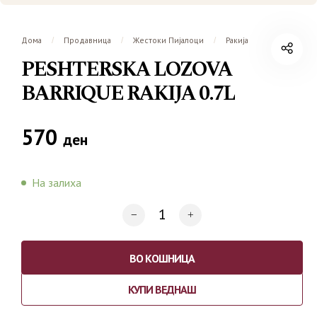
Дома
Продавница
Жестоки Пијалоци
Ракија
/
/
/
PESHTERSKA LOZOVA
BARRIQUE RAKIJA 0.7L
570
ден
На залиха
ВО КОШНИЦА
КУПИ ВЕДНАШ