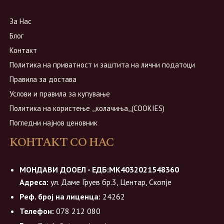
За Нас
Блог
Контакт
Политика на приватност и заштита на лични податоци
Правила за достава
Услови и правила за купување
Политика на користење ,,колачиња,,(COOKIES)
Погледни најнов ценовник
КОНТАКТ СО НАС
МОНДАВИ ДООЕЛ - ЕДБ:МК4032021548360
Адреса:
ул. Даме Груев бр.3, Центар, Скопје
Реф. број на лиценца:
24262
Телефон:
078 212 080