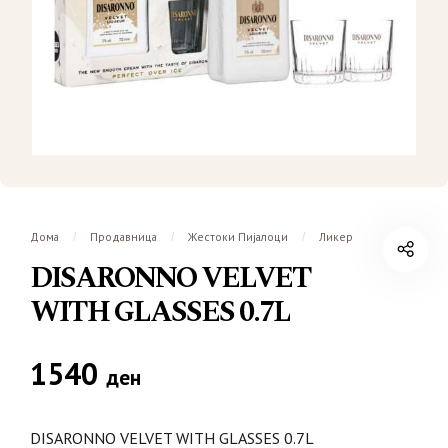
Дома
Продавница
Жестоки Пијалоци
Ликер
/
/
/
DISARONNO VELVET
WITH GLASSES 0.7L
1540
ден
DISARONNO VELVET WITH GLASSES 0.7L