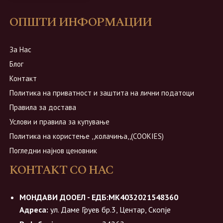
ОПШТИ ИНФОРМАЦИИ
За Нас
Блог
Контакт
Политика на приватност и заштита на лични податоци
Правила за достава
Услови и правила за купување
Политика на користење ,,колачиња,,(COOKIES)
Погледни најнов ценовник
КОНТАКТ СО НАС
МОНДАВИ ДООЕЛ - ЕДБ:МК4032021548360
Адреса:
ул. Даме Груев бр.3, Центар, Скопје