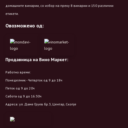
домашните винарии, со избор на преку 8 винарии и 150 различни
етикети.
Овозможено од:
Продавница на Вино Маркет:
Работно време:
Понеделник - Четврток од 9 до 18ч
Петок од 9 до 20ч
Сабота од 9 до 16:30ч
Адреса: ул. Даме Груев бр.3, Центар, Скопје