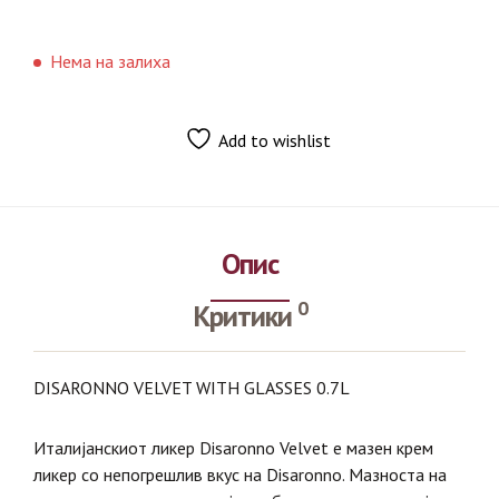
Нема на залиха
Add to wishlist
Опис
0
Критики
DISARONNO VELVET WITH GLASSES 0.7L
Италијанскиот ликер Disaronno Velvet е мазен крем
ликер со непогрешлив вкус на Disaronno. Мазноста на