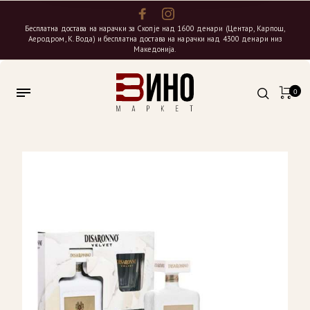
Бесплатна достава на нарачки за Скопје над 1600 денари (Центар, Карпош,
Аеродром, К. Вода) и бесплатна достава на нарачки над 4300 денари низ
Македонија.
0