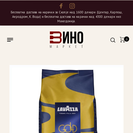
Бесплатна достава на нарачки за Скопје над 1600 денари (Центар, Карпош,
Аеродром, К. Вода) и бесплатна достава на нарачки над 4300 денари низ
Македонија.
0