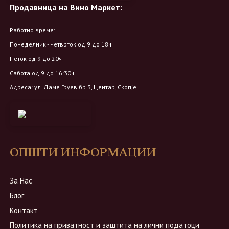
Продавница на Вино Маркет:
Работно време:
Понеделник - Четврток од 9 до 18ч
Петок од 9 до 20ч
Сабота од 9 до 16:30ч
Адреса: ул. Даме Груев бр.3, Центар, Скопје
ОПШТИ ИНФОРМАЦИИ
За Нас
Блог
Контакт
Политика на приватност и заштита на лични податоци