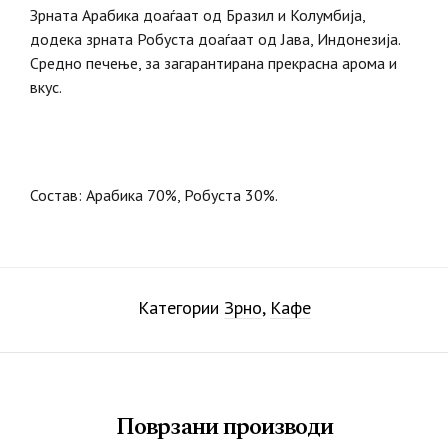
Зрната Арабика доаѓаат од Бразил и Колумбија,
додека зрната Робуста доаѓаат од Јава, Индонезија.
Средно печење, за загарантирана прекрасна арома и
вкус.
Состав: Арабика 70%, Робуста 30%.
Категории
Зрно
,
Кафе
Поврзани производи