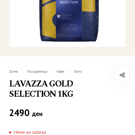
Дома
Продавница
Кафе
Зрно
/
/
/
LAVAZZA GOLD
SELECTION 1KG
2490
ден
Нема на залиха