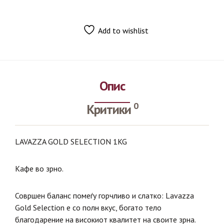
Add to wishlist
Опис
0
Критики
LAVAZZA GOLD SELECTION 1KG
Кафе во зрно.
Совршен баланс помеѓу горчливо и слатко: Lavazza
Gold Selection е со полн вкус, богато тело
благодарение на високиот квалитет на своите зрна.