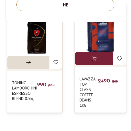
НЕ
LAVAZZA
2490
ден
TONINO
TOP
990
ден
LAMBORGHINI
CLASS
ESPRESSO
COFFEE
BLEND 0.5kg
BEANS
1KG