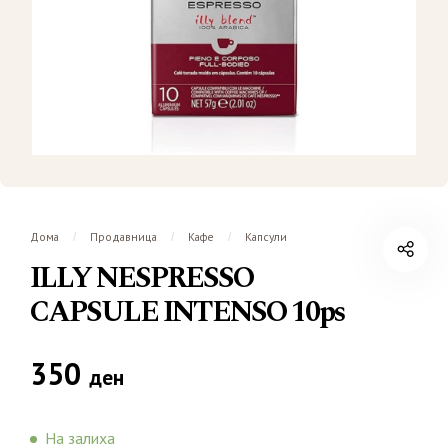
Дома
Продавница
Кафе
Капсули
/
/
/
ILLY NESPRESSO
CAPSULE INTENSO 10ps
350
ден
На залиха