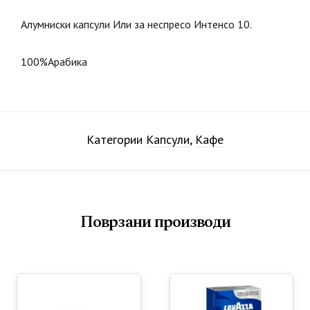
Алумниски капсули Или за неспресо Интенсо 10.
100%Арабика
Категории
Капсули
,
Кафе
Поврзани производи