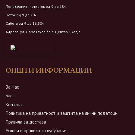
Понеделник - Четврток од 9 до 18ч
Петок од 9 до 20ч
Сабота од 9 до 16:30ч
Адреса: ул. Даме Груев бр.3, Центар, Скопје
ОПШТИ ИНФОРМАЦИИ
За Нас
Блог
Контакт
Политика на приватност и заштита на лични податоци
Правила за достава
Услови и правила за купување