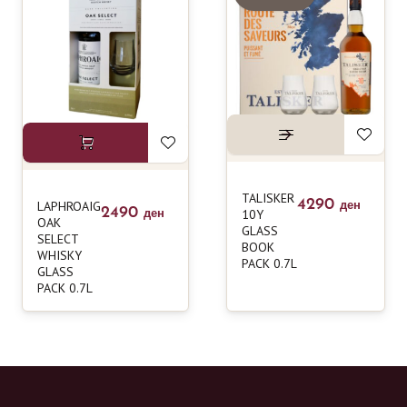
TALISKER
4290
LAPHROAIG
ден
2490
10Y
ден
OAK
GLASS
SELECT
BOOK
WHISKY
PACK 0.7L
GLASS
PACK 0.7L