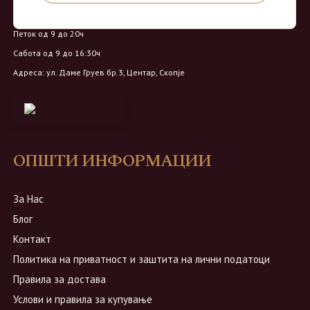
Понеделник - Четврток од 9 до 18ч
Петок од 9 до 20ч
Сабота од 9 до 16:30ч
Адреса: ул. Даме Груев бр.3, Центар, Скопје
ОПШТИ ИНФОРМАЦИИ
За Нас
Блог
Контакт
Политика на приватност и заштита на лични податоци
Правила за достава
Услови и правила за купување