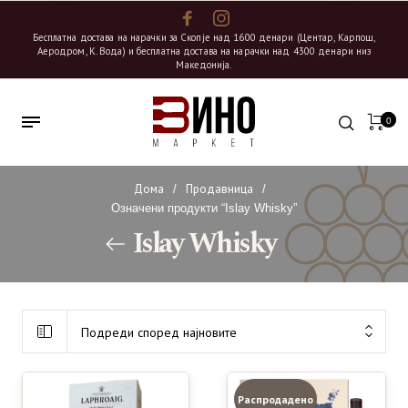
Бесплатна достава на нарачки за Скопје над 1600 денари (Центар, Карпош,
Аеродром, К. Вода) и бесплатна достава на нарачки над 4300 денари низ
Македонија.
0
Дома
Продавница
/
/
Означени продукти “Islay Whisky”
Islay Whisky
Подреди според најновите
Распродадено