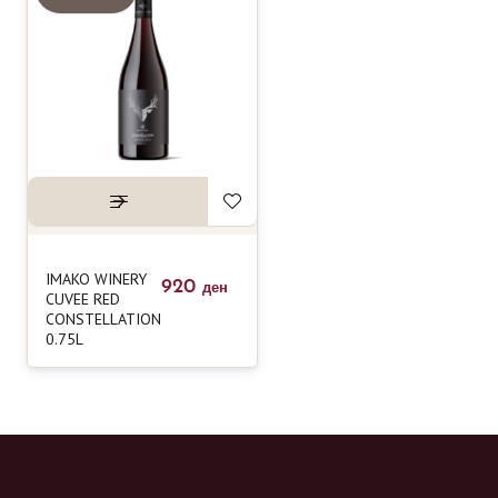
IMAKO WINERY
920
ден
CUVEE RED
CONSTELLATION
0.75L