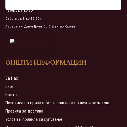
Понеделник - Четврток од 9 до 18ч
Петок од 9 до 20ч
Сабота од 9 до 16:30ч
Адреса: ул. Даме Груев бр.3, Центар, Скопје
ОПШТИ ИНФОРМАЦИИ
За Нас
Блог
Контакт
Политика на приватност и заштита на лични податоци
Правила за достава
Услови и правила за купување