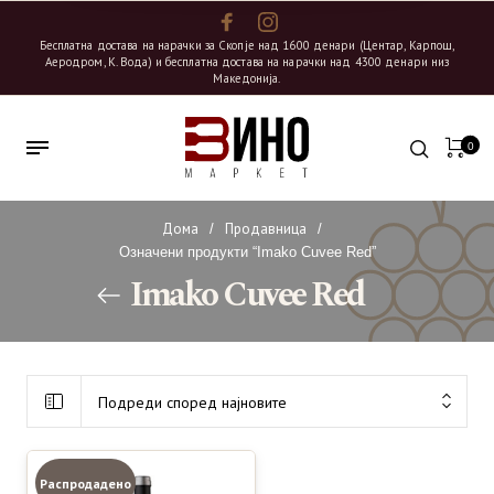
Бесплатна достава на нарачки за Скопје над 1600 денари (Центар, Карпош,
Аеродром, К. Вода) и бесплатна достава на нарачки над 4300 денари низ
Македонија.
0
Дома
Продавница
/
/
Означени продукти “Imako Cuvee Red”
Imako Cuvee Red
Подреди според најновите
Распродадено