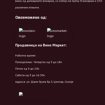
вино од домашните винарии, со избор на преку 8 винарии и 150
различни етикети.
Овозможено од:
Продавница на Вино Маркет:
Работно време:
Понеделник - Четврток од 9 до 18ч
Петок од 9 до 20ч
Сабота од 9 до 16:30ч
Адреса: ул. Даме Груев бр.3, Центар, Скопје