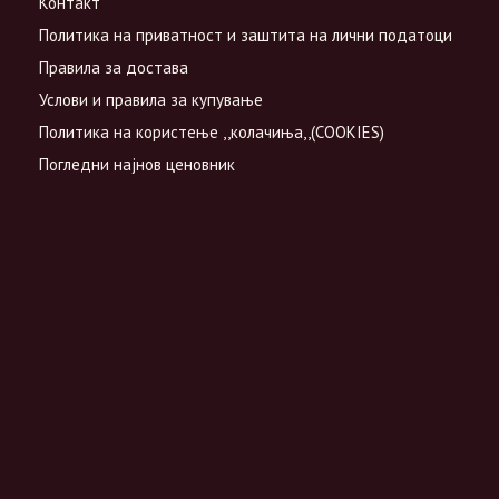
Контакт
Политика на приватност и заштита на лични податоци
Правила за достава
Услови и правила за купување
Политика на користење ,,колачиња,,(COOKIES)
Погледни најнов ценовник