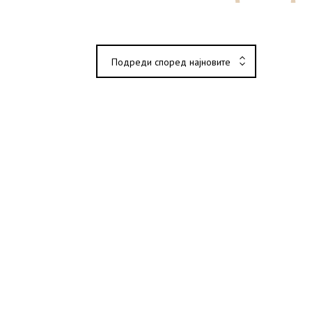
Подреди според најновите