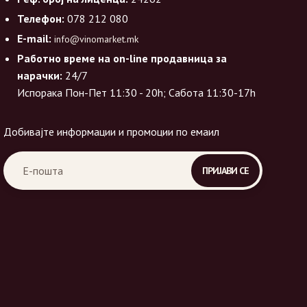
Телефон:
078 212 080
E-mail:
info@vinomarket.mk
Работно време на on-line продавница за
нарачки:
24/7
Испорака Пон-Пет 11:30 - 20h; Сабота 11:30-17h
Добивајте информации и промоции по емаил