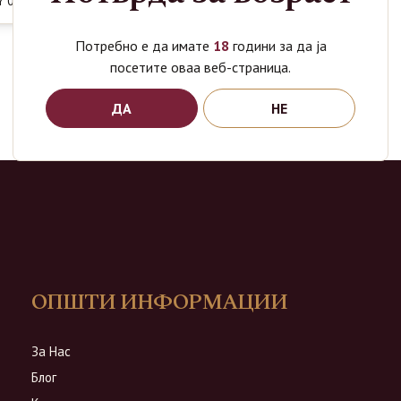
 0.7L
Потребно е да имате
18
години за да ја
посетите оваа веб-страница.
ДА
НЕ
ОПШТИ ИНФОРМАЦИИ
За Нас
Блог