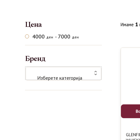
Цена
1
Имаме
4000
7000
-
ден
ден
Бренд
Изберете категорија
В
GLENFI