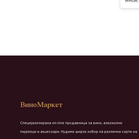
WHISKY
ВиноМаркет
Специјализирана on-line продавница за вино, алкохолни
пијалоци и акцесоари. Нудиме широк избор на различни сорти на