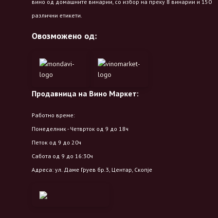
вино од домашните винарии, со избор на преку 8 винарии и 150
различни етикети.
Овозможено од:
Продавница на Вино Маркет:
Работно време:
Понеделник - Четврток од 9 до 18ч
Петок од 9 до 20ч
Сабота од 9 до 16:30ч
Адреса: ул. Даме Груев бр.3, Центар, Скопје