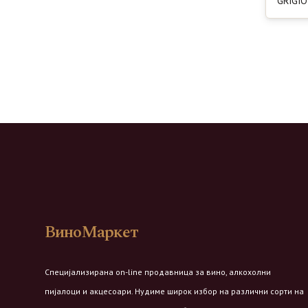
GRIGIO
ВиноМаркет
Специјализирана on-line продавница за вино, алкохолни
пијалоци и акцесоари. Нудиме широк избор на различни сорти на