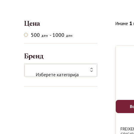
Цена
1
Имаме
500
1000
-
ден
ден
Бренд
Изберете категорија
В
FREIXE