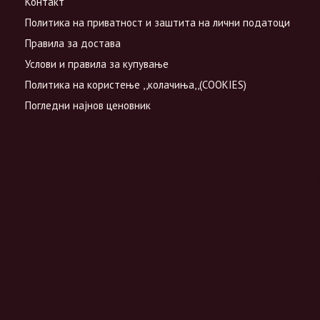
Контакт
Политика на приватност и заштита на лични податоци
Правила за достава
Услови и правила за купување
Политика на користење ,,колачиња,,(COOKIES)
Погледни најнов ценовник