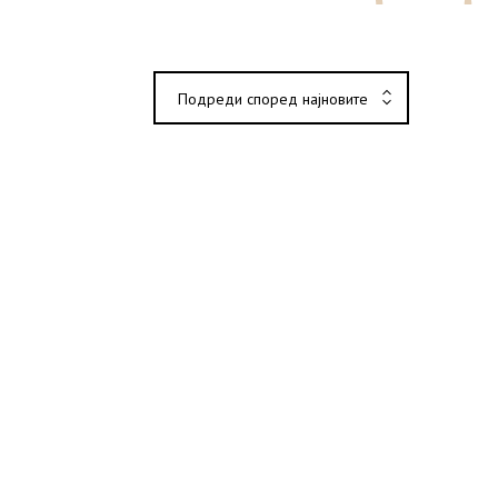
Подреди според најновите