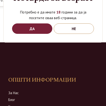
 0.75L
Потребно е да имате
18
години за да ја
посетите оваа веб-страница.
ДА
НЕ
ОПШТИ ИНФОРМАЦИИ
За Нас
Блог