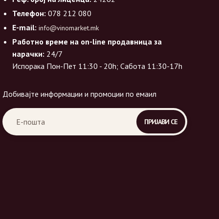
Телефон:
078 212 080
E-mail:
info@vinomarket.mk
Работно време на on-line продавница за
нарачки:
24/7
Испорака Пон-Пет 11:30 - 20h; Сабота 11:30-17h
Добивајте информации и промоции по емаил