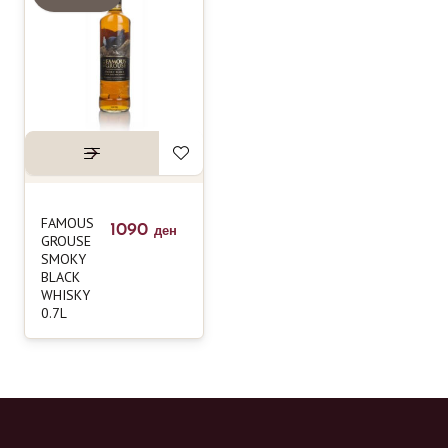
FAMOUS
1090
ден
GROUSE
SMOKY
BLACK
WHISKY
0.7L