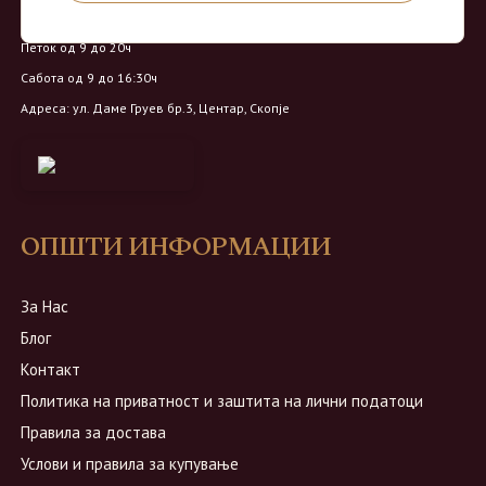
Понеделник - Четврток од 9 до 18ч
Петок од 9 до 20ч
Сабота од 9 до 16:30ч
Адреса: ул. Даме Груев бр.3, Центар, Скопје
ОПШТИ ИНФОРМАЦИИ
За Нас
Блог
Контакт
Политика на приватност и заштита на лични податоци
Правила за достава
Услови и правила за купување