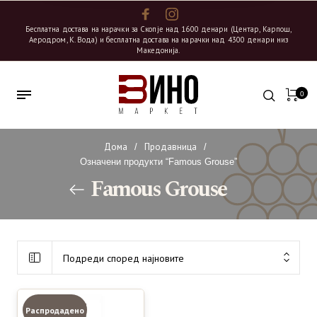
Бесплатна достава на нарачки за Скопје над 1600 денари (Центар, Карпош,
Аеродром, К. Вода) и бесплатна достава на нарачки над 4300 денари низ
Македонија.
0
Дома
Продавница
/
/
Означени продукти “Famous Grouse”
Famous Grouse
Подреди според најновите
Распродадено