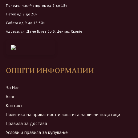
Понеделник - Четврток од 9 до 18ч
Петок од 9 до 20ч
Сабота од 9 до 16:30ч
Адреса: ул. Даме Груев бр.3, Центар, Скопје
ОПШТИ ИНФОРМАЦИИ
За Нас
Блог
Контакт
Политика на приватност и заштита на лични податоци
Правила за достава
Услови и правила за купување