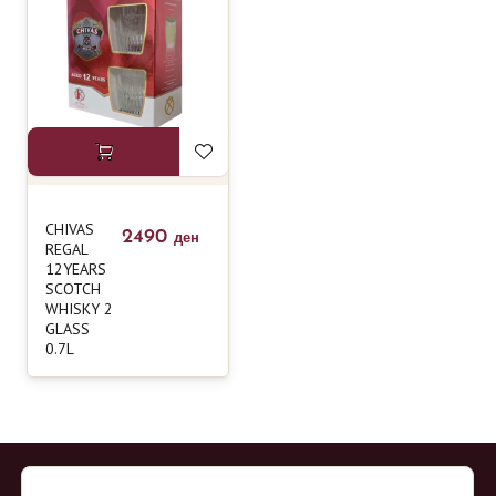
CHIVAS
2490
ден
REGAL
12YEARS
SCOTCH
WHISKY 2
GLASS
0.7L