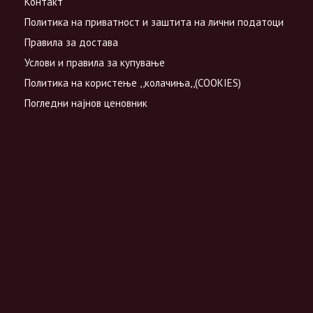
Контакт
Политика на приватност и заштита на лични податоци
Правила за достава
Услови и правила за купување
Политика на користење ,,колачиња,,(COOKIES)
Погледни најнов ценовник