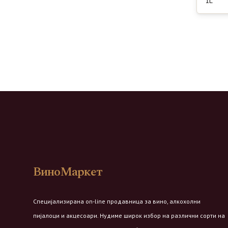
1L
ВиноМаркет
Специјализирана on-line продавница за вино, алкохолни
пијалоци и акцесоари. Нудиме широк избор на различни сорти на