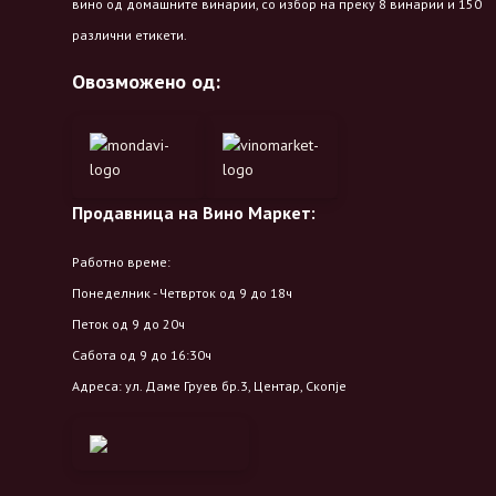
вино од домашните винарии, со избор на преку 8 винарии и 150
различни етикети.
Овозможено од:
Продавница на Вино Маркет:
Работно време:
Понеделник - Четврток од 9 до 18ч
Петок од 9 до 20ч
Сабота од 9 до 16:30ч
Адреса: ул. Даме Груев бр.3, Центар, Скопје