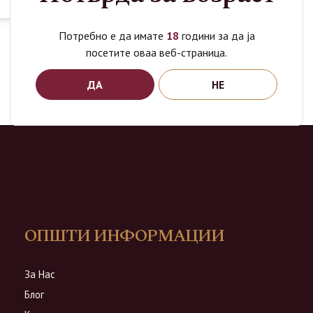
Потребно е да имате
18
години за да ја
посетите оваа веб-страница.
ДА
НЕ
ОПШТИ ИНФОРМАЦИИ
За Нас
Блог