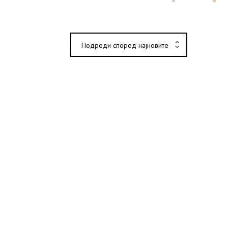
Подреди според најновите