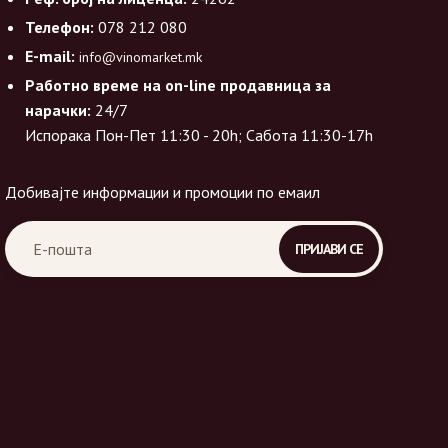
Телефон:
078 212 080
E-mail:
info@vinomarket.mk
Работно време на on-line продавница за
нарачки:
24/7
Испорака Пон-Пет 11:30 - 20h; Сабота 11:30-17h
Добивајте информации и промоции по емаил