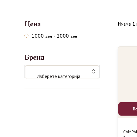
Цена
1
Имаме
1000
2000
-
ден
ден
Бренд
Изберете категорија
В
CAMPAR