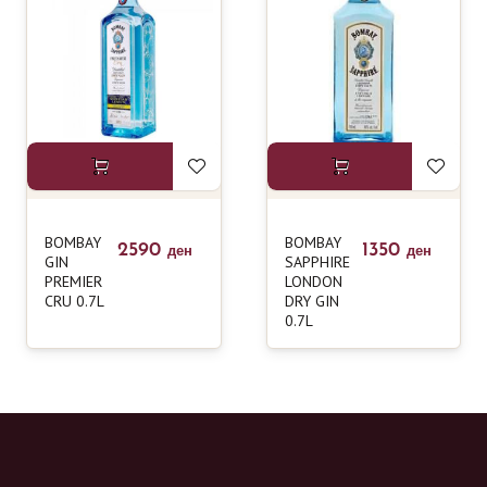
BOMBAY
BOMBAY
2590
1350
ден
ден
GIN
SAPPHIRE
PREMIER
LONDON
CRU 0.7L
DRY GIN
0.7L