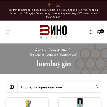
Бесплатна достава на нарачки за Скопје над 1600 денари (Центар, Карпош,
Аеродром, К. Вода) и бесплатна достава на нарачки над 4300 денари низ
Македонија.
0
Дома
Продавница
/
/
Означени продукти “bombay gin”
bombay gin
Подреди според најновите