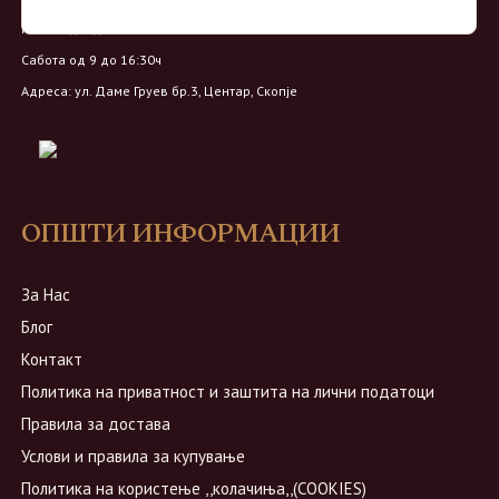
Петок од 9 до 20ч
Сабота од 9 до 16:30ч
Адреса: ул. Даме Груев бр.3, Центар, Скопје
ОПШТИ ИНФОРМАЦИИ
За Нас
Блог
Контакт
Политика на приватност и заштита на лични податоци
Правила за достава
Услови и правила за купување
Политика на користење ,,колачиња,,(COOKIES)