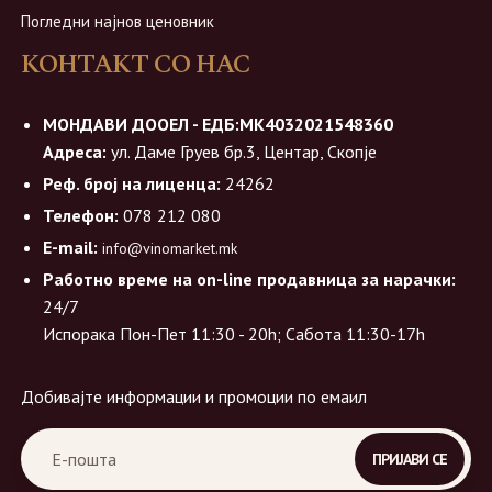
Погледни најнов ценовник
КОНТАКТ СО НАС
МОНДАВИ ДООЕЛ - ЕДБ:МК4032021548360
Адреса:
ул. Даме Груев бр.3, Центар, Скопје
Реф. број на лиценца:
24262
Телефон:
078 212 080
E-mail:
info@vinomarket.mk
Работно време на on-line продавница за нарачки:
24/7
Испорака Пон-Пет 11:30 - 20h; Сабота 11:30-17h
Добивајте информации и промоции по емаил