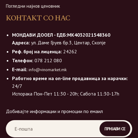
Погледни најнов ценовник
КОНТАКТ СО НАС
МОНДАВИ ДООЕЛ - ЕДБ:МК4032021548360
Адреса:
ул. Даме Груев бр.3, Центар, Скопје
Реф. број на лиценца:
24262
Телефон:
078 212 080
E-mail:
info@vinomarket.mk
Работно време на on-line продавница за нарачки:
24/7
Испорака Пон-Пет 11:30 - 20h; Сабота 11:30-17h
Добивајте информации и промоции по емаил