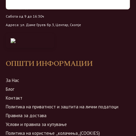
Петок од 9 до 20ч
Сабота од 9 до 16:30ч
Адреса: ул. Даме Груев бр.3, Центар, Скопје
ОПШТИ ИНФОРМАЦИИ
За Нас
Блог
Контакт
Политика на приватност и заштита на лични податоци
Правила за достава
Услови и правила за купување
Политика на користење ,,колачиња,,(COOKIES)