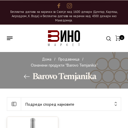
Бесплатна достава на нарачки за Скопје над 1600 денари (Центар, Карпош,
Аеродром, К. Вода) и бесплатна достава на нарачки над 4300 денари низ
Македонија.
0
Дома
Продавница
/
/
Означени продукти “Barovo Temjanika”
Barovo Temjanika
Подреди според најновите