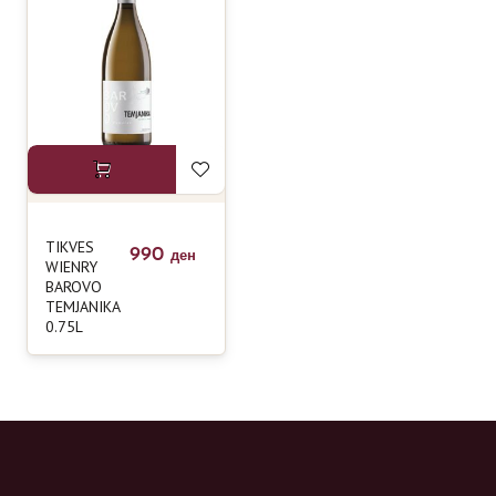
TIKVES
990
ден
WIENRY
BAROVO
TEMJANIKA
0.75L