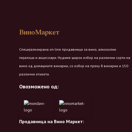
ВиноМаркет
Специјализирана on-line продавница за вино, алкохолни
пијалоци и акцесоари. Нудиме широк избор на различни сорти на
вино од домашните винарии, со избор на преку 8 винарии и 150
различни етикети.
Овозможено од:
Продавница на Вино Маркет: