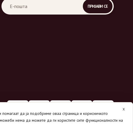
X
ни помагаат да ја подобриме оваа страница и корисничкото
 можеби нема да можете да ги користите сите функционалности на