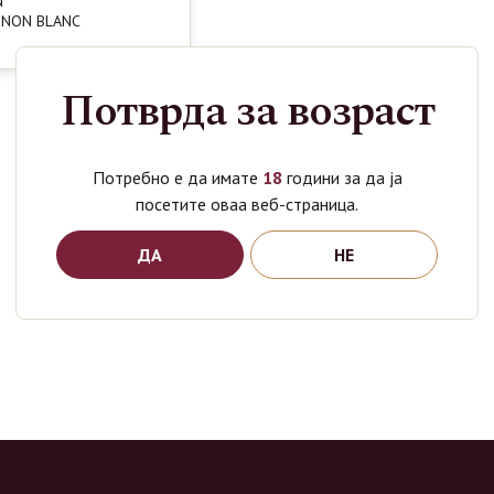
N
GNON BLANC
Потврда за возраст
Потребно е да имате
18
години за да ја
посетите оваа веб-страница.
ДА
НЕ