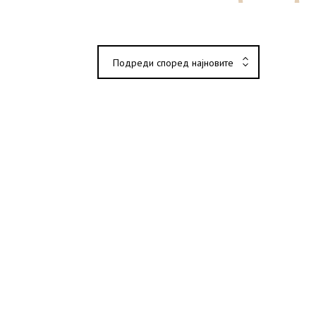
Подреди според најновите