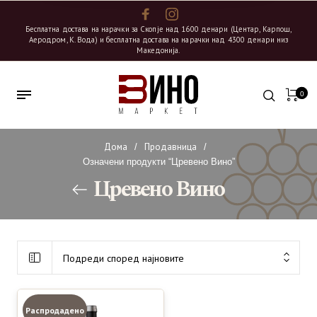
Бесплатна достава на нарачки за Скопје над 1600 денари (Центар, Карпош,
Аеродром, К. Вода) и бесплатна достава на нарачки над 4300 денари низ
Македонија.
0
Дома
Продавница
/
/
Означени продукти “Цревено Вино”
Цревено Вино
Подреди според најновите
Распродадено