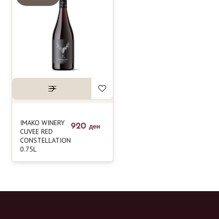
IMAKO WINERY
920
ден
CUVEE RED
CONSTELLATION
0.75L