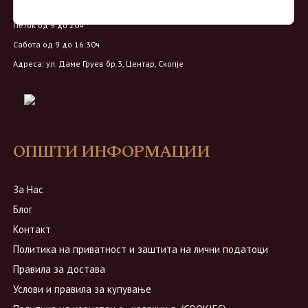
Понеделник - Четврток од 9 до 18ч
Петок од 9 до 20ч
Сабота од 9 до 16:30ч
Адреса: ул. Даме Груев бр.3, Центар, Скопје
ОПШТИ ИНФОРМАЦИИ
За Нас
Блог
Контакт
Политика на приватност и заштита на лични податоци
Правила за достава
Услови и правила за купување