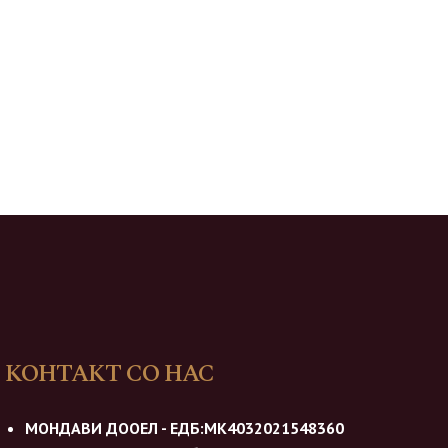
КОНТАКТ СО НАС
МОНДАВИ ДООЕЛ - ЕДБ:МК4032021548360