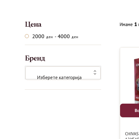
Цена
1
Имаме
2000
4000
-
ден
ден
Бренд
Изберете категорија
В
CHIVAS