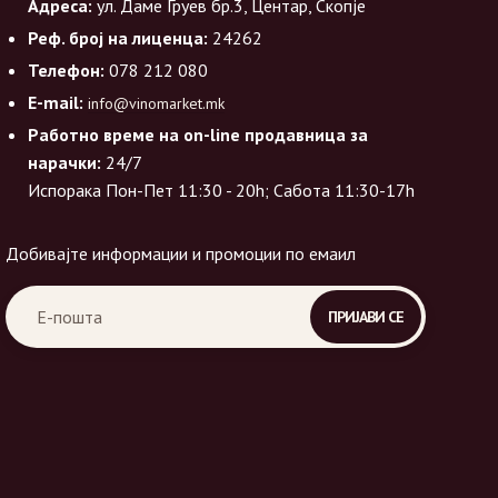
Адреса:
ул. Даме Груев бр.3, Центар, Скопје
Реф. број на лиценца:
24262
Телефон:
078 212 080
E-mail:
info@vinomarket.mk
Работно време на on-line продавница за
нарачки:
24/7
Испорака Пон-Пет 11:30 - 20h; Сабота 11:30-17h
Добивајте информации и промоции по емаил