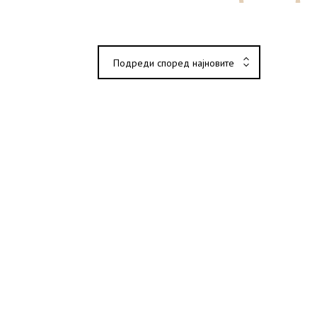
Подреди според најновите