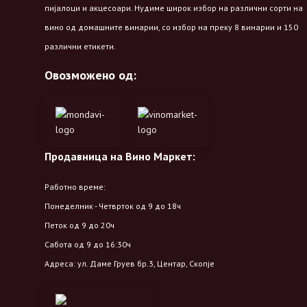
пијалоци и акцесоари. Нудиме широк избор на различни сорти на
вино од домашните винарии, со избор на преку 8 винарии и 150
различни етикети.
Овозможено од:
Продавница на Вино Маркет:
Работно време:
Понеделник - Четврток од 9 до 18ч
Петок од 9 до 20ч
Сабота од 9 до 16:30ч
Адреса: ул. Даме Груев бр.3, Центар, Скопје