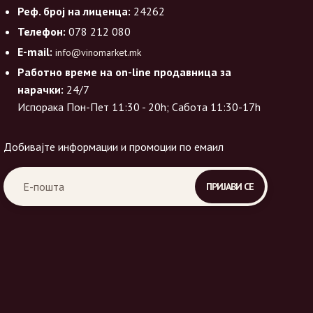
Реф. број на лиценца:
24262
Телефон:
078 212 080
E-mail:
info@vinomarket.mk
Работно време на on-line продавница за
нарачки:
24/7
Испорака Пон-Пет 11:30 - 20h; Сабота 11:30-17h
Добивајте информации и промоции по емаил