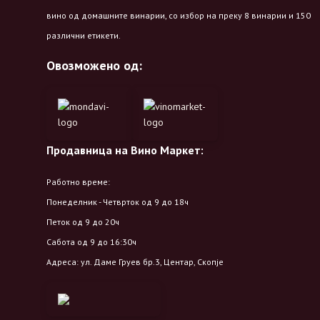
вино од домашните винарии, со избор на преку 8 винарии и 150
различни етикети.
Овозможено од:
Продавница на Вино Маркет:
Работно време:
Понеделник - Четврток од 9 до 18ч
Петок од 9 до 20ч
Сабота од 9 до 16:30ч
Адреса: ул. Даме Груев бр.3, Центар, Скопје