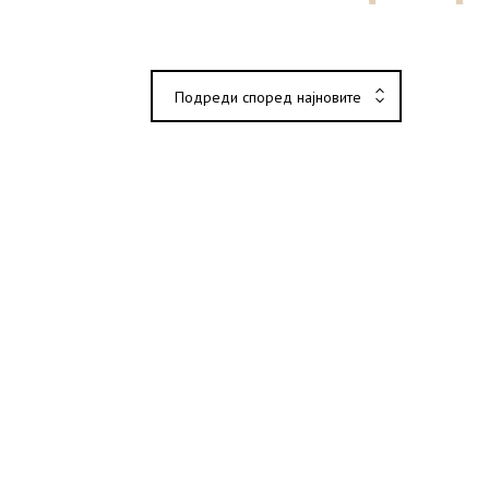
Подреди според најновите