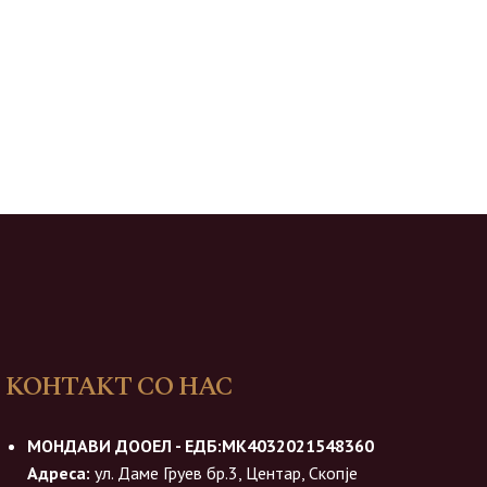
КОНТАКТ СО НАС
МОНДАВИ ДООЕЛ - ЕДБ:МК4032021548360
Адреса:
ул. Даме Груев бр.3, Центар, Скопје