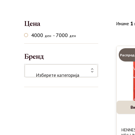
Цена
1
Имаме
4000
7000
-
ден
ден
Бренд
Распрод
Изберете категорија
Ви
HENNE