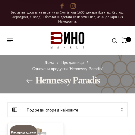
Бесплатна достава на нарачки за Скопје над 1600 денари (Центар, Карпош,
Аеродром, К. Вода) и бесплатна достава на нарачки над 4300 денари низ
Македонија.
0
Дома
Продавница
/
/
Означени продукти “Hennessy Paradis”
Hennessy Paradis
Подреди според најновите
Распродадено