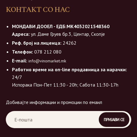
КОНТАКТ СО НАС
МОНДАВИ ДООЕЛ - ЕДБ:МК4032021548360
Адреса:
ул. Даме Груев бр.3, Центар, Скопје
Реф. број на лиценца:
24262
Телефон:
078 212 080
E-mail:
info@vinomarket.mk
Работно време на on-line продавница за нарачки:
24/7
Испорака Пон-Пет 11:30 - 20h; Сабота 11:30-17h
Добивајте информации и промоции по емаил