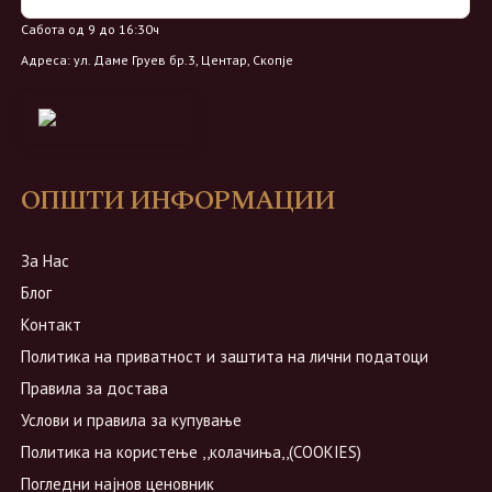
Сабота од 9 до 16:30ч
Адреса: ул. Даме Груев бр.3, Центар, Скопје
ОПШТИ ИНФОРМАЦИИ
За Нас
Блог
Контакт
Политика на приватност и заштита на лични податоци
Правила за достава
Услови и правила за купување
Политика на користење ,,колачиња,,(COOKIES)
Погледни најнов ценовник