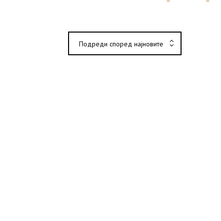
Подреди според најновите