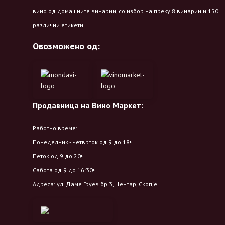
вино од домашните винарии, со избор на преку 8 винарии и 150
различни етикети.
Овозможено од:
Продавница на Вино Маркет:
Работно време:
Понеделник - Четврток од 9 до 18ч
Петок од 9 до 20ч
Сабота од 9 до 16:30ч
Адреса: ул. Даме Груев бр.3, Центар, Скопје