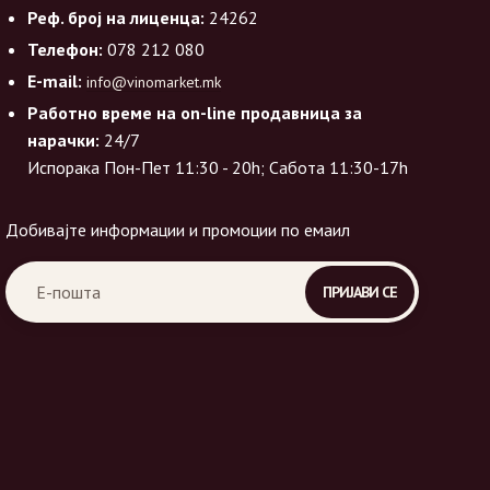
Реф. број на лиценца:
24262
Телефон:
078 212 080
E-mail:
info@vinomarket.mk
Работно време на on-line продавница за
нарачки:
24/7
Испорака Пон-Пет 11:30 - 20h; Сабота 11:30-17h
Добивајте информации и промоции по емаил