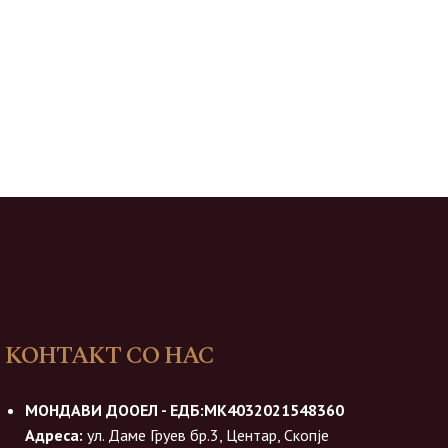
КОНТАКТ СО НАС
МОНДАВИ ДООЕЛ - ЕДБ:МК4032021548360
Адреса:
ул. Даме Груев бр.3, Центар, Скопје