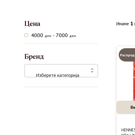
Цена
1
Имаме
4000
7000
-
ден
ден
Бренд
Распрод
Изберете категорија
Ви
HENNE