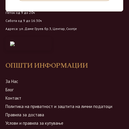
Понеделник - Четврток од 9 до 18ч
Петок од 9 до 20ч
Сабота од 9 до 16:30ч
Адреса: ул. Даме Груев бр.3, Центар, Скопје
ОПШТИ ИНФОРМАЦИИ
За Нас
Блог
Контакт
Политика на приватност и заштита на лични податоци
Правила за достава
Услови и правила за купување