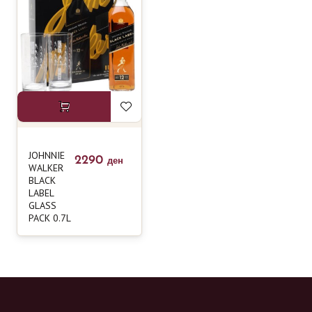
JOHNNIE
2290
ден
WALKER
BLACK
LABEL
GLASS
PACK 0.7L