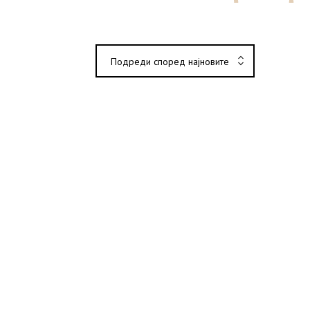
Подреди според најновите