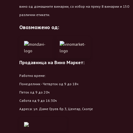
вино од домашните винарии, со избор на преку 8 винарии и 150
различни етикети.
Овозможено од:
Продавница на Вино Маркет:
Работно време:
Понеделник - Четврток од 9 до 18ч
Петок од 9 до 20ч
Сабота од 9 до 16:30ч
Адреса: ул. Даме Груев бр.3, Центар, Скопје