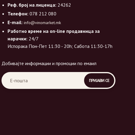
Реф. број на лиценца:
24262
Телефон:
078 212 080
E-mail:
info@vinomarket.mk
Работно време на on-line продавница за
нарачки:
24/7
Испорака Пон-Пет 11:30 - 20h; Сабота 11:30-17h
Добивајте информации и промоции по емаил