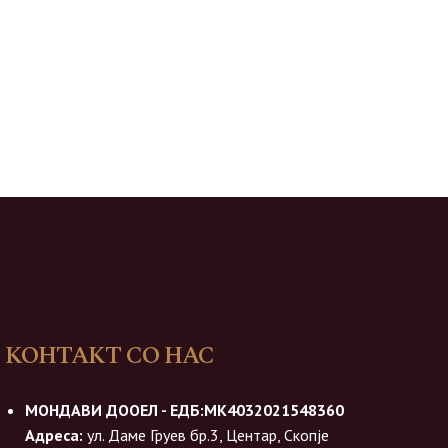
КОНТАКТ СО НАС
МОНДАВИ ДООЕЛ - ЕДБ:МК4032021548360
Адреса:
ул. Даме Груев бр.3, Центар, Скопје