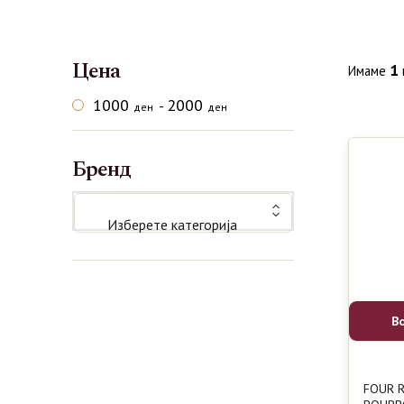
Цена
1
Имаме
1000
2000
-
ден
ден
Бренд
Изберете категорија
В
FOUR 