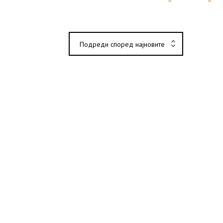
Подреди според најновите