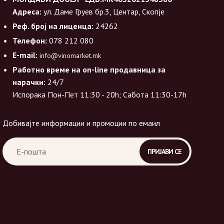
Адреса:
ул. Даме Груев бр.3, Центар, Скопје
Реф. број на лиценца:
24262
Телефон:
078 212 080
E-mail:
info@vinomarket.mk
Работно време на on-line продавница за
нарачки:
24/7
Испорака Пон-Пет 11:30 - 20h; Сабота 11:30-17h
Добивајте информации и промоции по емаил