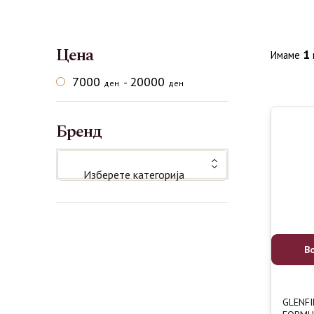
Цена
1
Имаме
7000
20000
-
ден
ден
Бренд
Изберете категорија
В
GLENFI