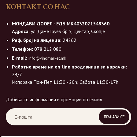
КОНТАКТ СО НАС
МОНДАВИ ДООЕЛ - ЕДБ:МК4032021548360
Адреса:
ул. Даме Груев бр.3, Центар, Скопје
Реф. број на лиценца:
24262
Телефон:
078 212 080
E-mail:
info@vinomarket.mk
Работно време на on-line продавница за нарачки:
24/7
Испорака Пон-Пет 11:30 - 20h; Сабота 11:30-17h
Добивајте информации и промоции по емаил