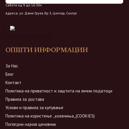
Сабота од 9 до 16:30ч
Адреса: ул. Даме Груев бр.3, Центар, Скопје
ОПШТИ ИНФОРМАЦИИ
За Нас
Блог
Контакт
Политика на приватност и заштита на лични податоци
Правила за достава
Услови и правила за купување
Политика на користење ,,колачиња,,(COOKIES)
Погледни најнов ценовник