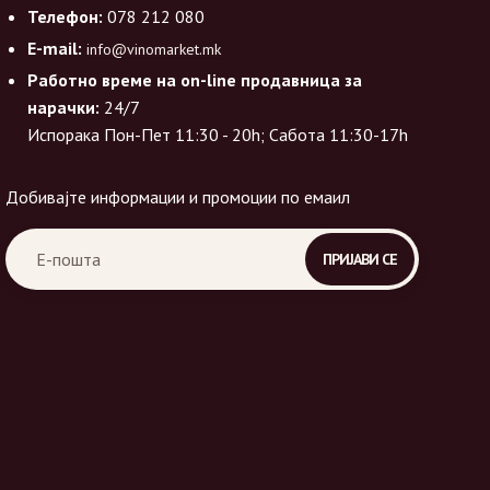
Телефон:
078 212 080
E-mail:
info@vinomarket.mk
Работно време на on-line продавница за
нарачки:
24/7
Испорака Пон-Пет 11:30 - 20h; Сабота 11:30-17h
Добивајте информации и промоции по емаил