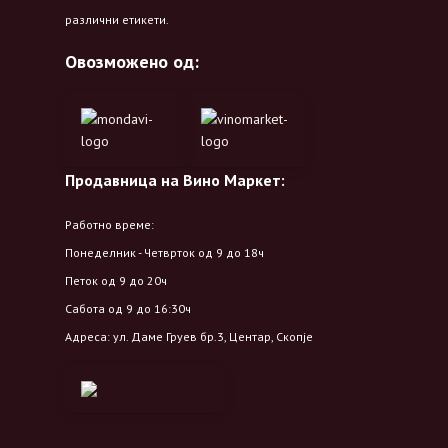
различни етикети.
Овозможено од:
Продавница на Вино Маркет:
Работно време:
Понеделник - Четврток од 9 до 18ч
Петок од 9 до 20ч
Сабота од 9 до 16:30ч
Адреса: ул. Даме Груев бр.3, Центар, Скопје