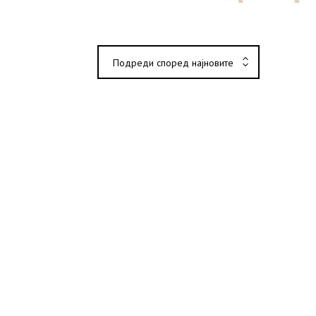
Подреди според најновите