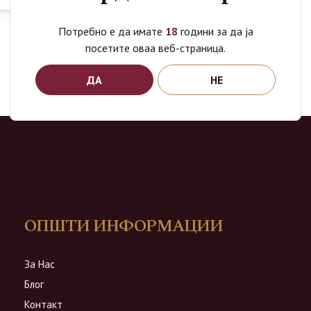
Потребно е да имате
18
години за да ја
посетите оваа веб-страница.
ДА
НЕ
ОПШТИ ИНФОРМАЦИИ
За Нас
Блог
Контакт