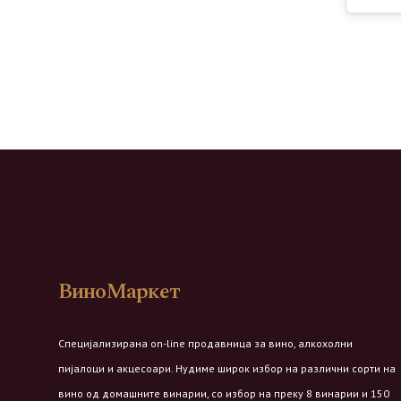
ВиноМаркет
Специјализирана on-line продавница за вино, алкохолни
пијалоци и акцесоари. Нудиме широк избор на различни сорти на
вино од домашните винарии, со избор на преку 8 винарии и 150