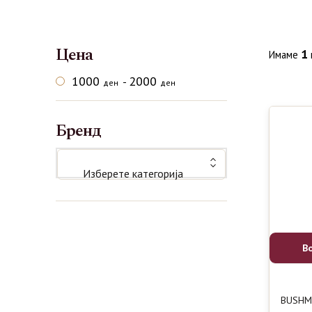
Цена
1
Имаме
1000
2000
-
ден
ден
Бренд
Изберете категорија
В
BUSHMI