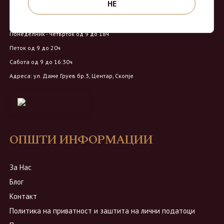
НЕ
Работно време:
Понеделник - Четврток од 9 до 18ч
Петок од 9 до 20ч
Сабота од 9 до 16:30ч
Адреса: ул. Даме Груев бр.3, Центар, Скопје
ОПШТИ ИНФОРМАЦИИ
За Нас
Блог
Контакт
Политика на приватност и заштита на лични податоци