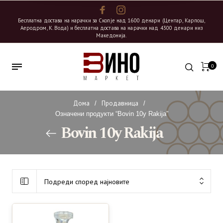
Бесплатна достава на нарачки за Скопје над 1600 денари (Центар, Карпош,
Аеродром, К. Вода) и бесплатна достава на нарачки над 4300 денари низ
Македонија.
0
Дома
Продавница
/
/
Означени продукти “Bovin 10y Rakija”
Bovin 10y Rakija
Подреди според најновите