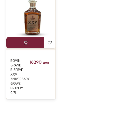
BOVIN
16290
ден
GRAND
RISERVE
XXV
ANIVERSARY
GRAPE
BRANDY
0.7L