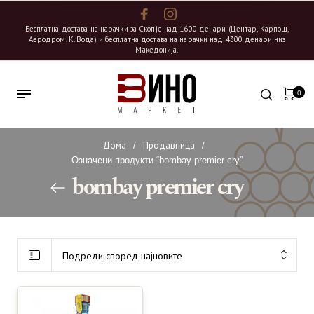
Бесплатна достава на нарачки за Скопје над 1600 денари (Центар, Карпош,
Аеродром, К. Вода) и бесплатна достава на нарачки над 4300 денари низ
Македонија.
0
Дома
Продавница
/
/
Означени продукти “bombay premier cry”
bombay premier cry
Подреди според најновите