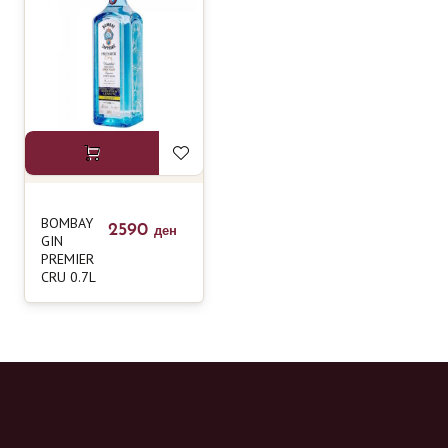
BOMBAY
2590
ден
GIN
PREMIER
CRU 0.7L