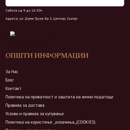
Петок од 9 до 20ч
Сабота од 9 до 16:30ч
Адреса: ул. Даме Груев бр.3, Центар, Скопје
ОПШТИ ИНФОРМАЦИИ
За Нас
Блог
Контакт
Политика на приватност и заштита на лични податоци
Правила за достава
Услови и правила за купување
Политика на користење ,,колачиња,,(COOKIES)