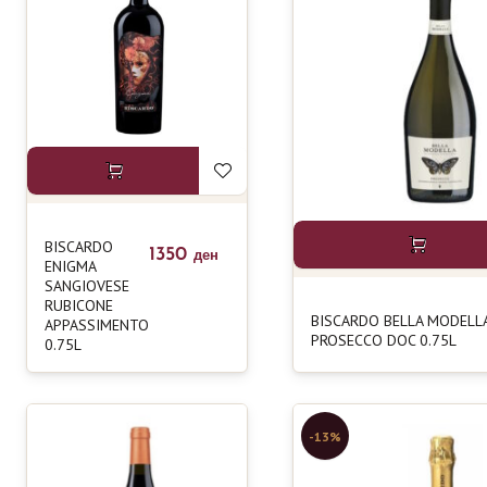
BISCARDO
1350
ден
ENIGMA
SANGIOVESE
RUBICONE
BISCARDO BELLA MODELL
APPASSIMENTO
PROSECCO DOC 0.75L
0.75L
-13%