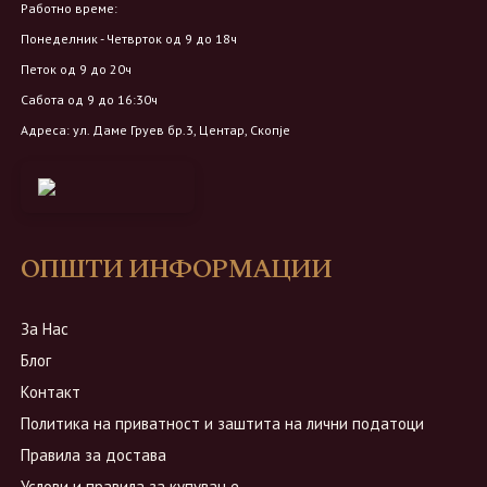
Работно време:
Понеделник - Четврток од 9 до 18ч
Петок од 9 до 20ч
Сабота од 9 до 16:30ч
Адреса: ул. Даме Груев бр.3, Центар, Скопје
ОПШТИ ИНФОРМАЦИИ
За Нас
Блог
Контакт
Политика на приватност и заштита на лични податоци
Правила за достава
Услови и правила за купување