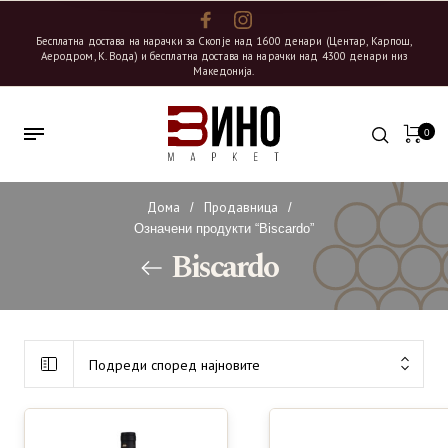
Бесплатна достава на нарачки за Скопје над 1600 денари (Центар, Карпош,
Аеродром, К. Вода) и бесплатна достава на нарачки над 4300 денари низ
Македонија.
0
Дома
Продавница
/
/
Означени продукти “Biscardo”
Biscardo
Подреди според најновите