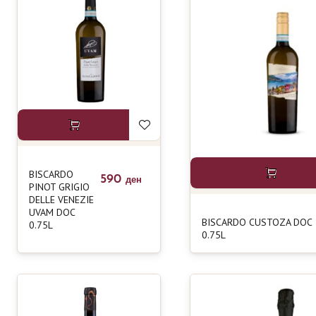
BISCARDO
590
ден
PINOT GRIGIO
DELLE VENEZIE
UVAM DOC
BISCARDO CUSTOZA DOC
0.75L
0.75L