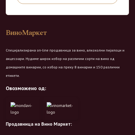
ВиноМаркет
Специјализирана on-line продавница за вино, алкохолни пијалоци и
акцесоари. Нудиме широк избор на различни сорти на вино од
домашните винарии, со избор на преку 8 винарии и 150 различни
етикети.
Овозможено од:
Продавница на Вино Маркет: