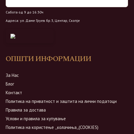
Петок од 9 до 20ч
Сабота од 9 до 16:30ч
Адреса: ул. Даме Груев бр.3, Центар, Скопје
ОПШТИ ИНФОРМАЦИИ
За Нас
Блог
Контакт
Политика на приватност и заштита на лични податоци
Правила за достава
Услови и правила за купување
Политика на користење ,,колачиња,,(COOKIES)