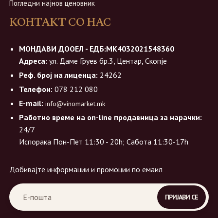
Погледни најнов ценовник
КОНТАКТ СО НАС
МОНДАВИ ДООЕЛ - ЕДБ:МК4032021548360
Адреса:
ул. Даме Груев бр.3, Центар, Скопје
Реф. број на лиценца:
24262
Телефон:
078 212 080
E-mail:
info@vinomarket.mk
Работно време на on-line продавница за нарачки:
24/7
Испорака Пон-Пет 11:30 - 20h; Сабота 11:30-17h
Добивајте информации и промоции по емаил