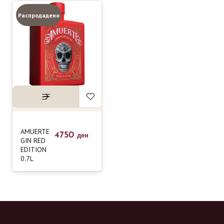
Распродадено
AMUERTE
4750
ден
GIN RED
EDITION
0.7L