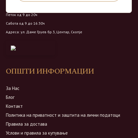
Понеделник - Четврток од 9 до 18ч
Петок од 9 до 20ч
Сабота од 9 до 16:30ч
Адреса: ул. Даме Груев бр.3, Центар, Скопје
ОПШТИ ИНФОРМАЦИИ
За Нас
Блог
Контакт
Политика на приватност и заштита на лични податоци
Правила за достава
Услови и правила за купување