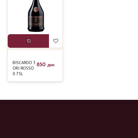
BISCARDO 3
850
ден
ORI ROSSO
0.75L