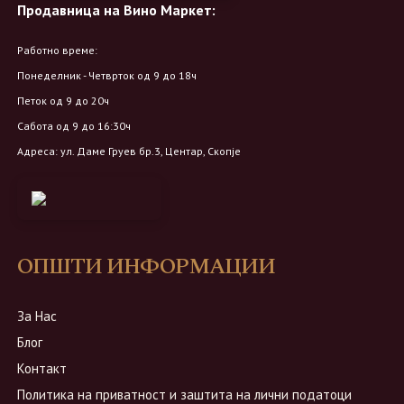
Продавница на Вино Маркет:
Работно време:
Понеделник - Четврток од 9 до 18ч
Петок од 9 до 20ч
Сабота од 9 до 16:30ч
Адреса: ул. Даме Груев бр.3, Центар, Скопје
ОПШТИ ИНФОРМАЦИИ
За Нас
Блог
Контакт
Политика на приватност и заштита на лични податоци