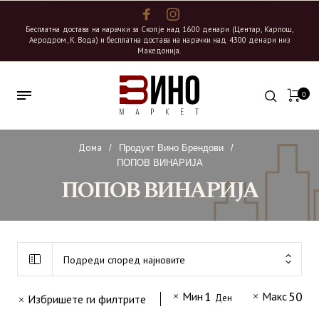
Бесплатна достава на нарачки за Скопје над 1600 денари (Центар, Карпош,
Аеродром, К. Вода) и бесплатна достава на нарачки над 4300 денари низ
Македонија.
0
Дома
/
Продукт Вино Брендови
/
ПОПОВ ВИНАРИЈА
ПОПОВ ВИНАРИЈА
Подреди според најновите
1
500
Мин
Макс
Избришете ги филтрите
Ден
Д