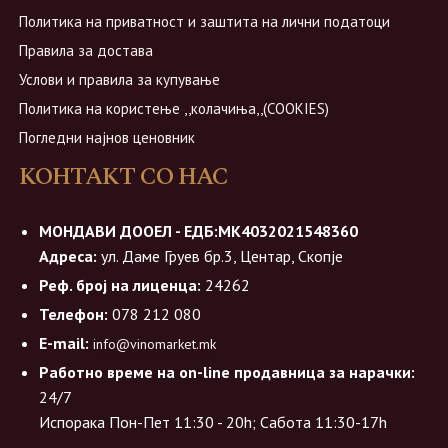
Политика на приватност и заштита на лични податоци
Правила за достава
Услови и правила за купување
Политика на користење ,,колачиња,,(COOKIES)
Погледни најнов ценовник
КОНТАКТ СО НАС
МОНДАВИ ДООЕЛ - ЕДБ:МК4032021548360
Адреса:
ул. Даме Груев бр.3, Центар, Скопје
Реф. број на лиценца:
24262
Телефон:
078 212 080
E-mail:
info@vinomarket.mk
Работно време на on-line продавница за нарачки:
24/7
Испорака Пон-Пет 11:30 - 20h; Сабота 11:30-17h