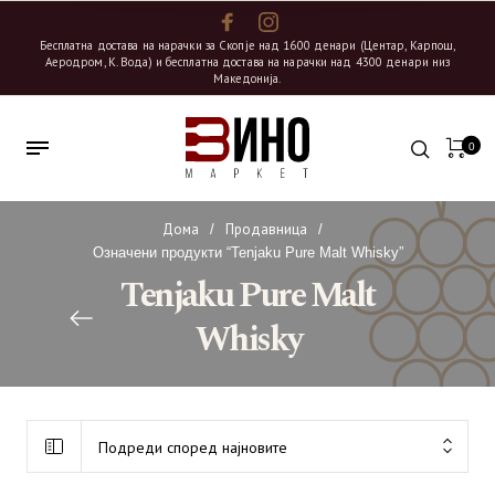
Бесплатна достава на нарачки за Скопје над 1600 денари (Центар, Карпош,
Аеродром, К. Вода) и бесплатна достава на нарачки над 4300 денари низ
Македонија.
0
Дома
Продавница
/
/
Означени продукти “Tenjaku Pure Malt Whisky”
Tenjaku Pure Malt
Whisky
Подреди според најновите