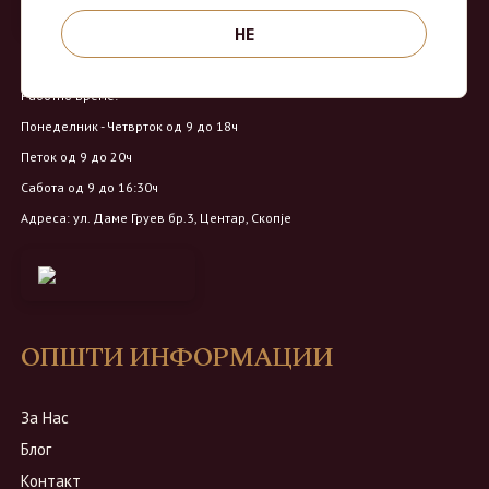
НЕ
Продавница на Вино Маркет:
Работно време:
Понеделник - Четврток од 9 до 18ч
Петок од 9 до 20ч
Сабота од 9 до 16:30ч
Адреса: ул. Даме Груев бр.3, Центар, Скопје
ОПШТИ ИНФОРМАЦИИ
За Нас
Блог
Контакт