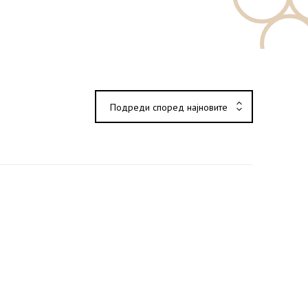
Подреди според најновите