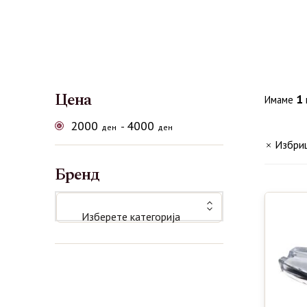
Цена
1
Имаме
2000
4000
-
ден
ден
Избри
Бренд
Изберете категорија