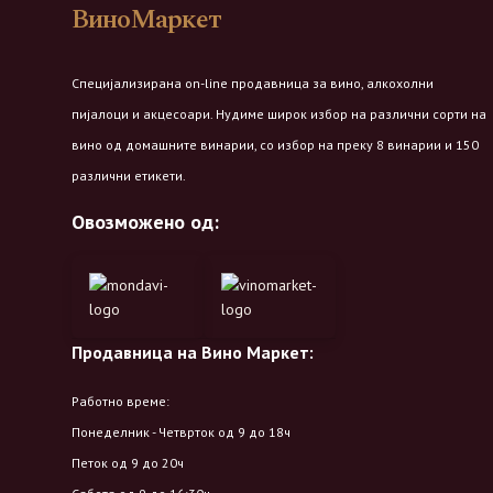
ВиноМаркет
Специјализирана on-line продавница за вино, алкохолни
пијалоци и акцесоари. Нудиме широк избор на различни сорти на
вино од домашните винарии, со избор на преку 8 винарии и 150
различни етикети.
Овозможено од:
Продавница на Вино Маркет:
Работно време:
Понеделник - Четврток од 9 до 18ч
Петок од 9 до 20ч