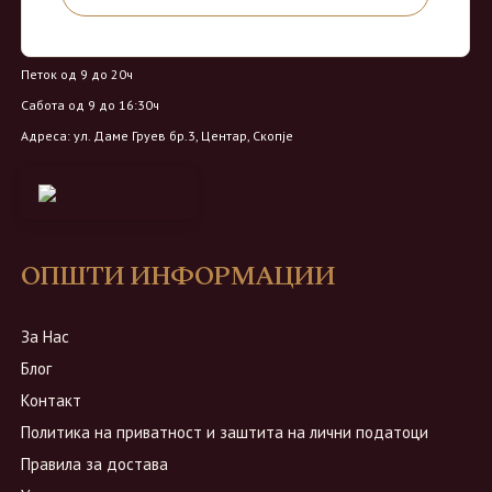
Работно време:
Понеделник - Четврток од 9 до 18ч
Петок од 9 до 20ч
Сабота од 9 до 16:30ч
Адреса: ул. Даме Груев бр.3, Центар, Скопје
ОПШТИ ИНФОРМАЦИИ
За Нас
Блог
Контакт
Политика на приватност и заштита на лични податоци
Правила за достава