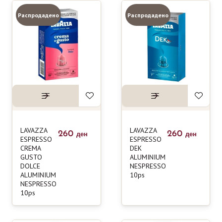
Распродадено
Распродадено
LAVAZZA
LAVAZZA
260
260
ден
ден
ESPRESSO
ESPRESSO
CREMA
DEK
GUSTO
ALUMINIUM
DOLCE
NESPRESSO
ALUMINIUM
10ps
NESPRESSO
10ps