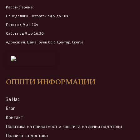
Работно време:
Понеделник - Четврток од 9 до 18ч
Петок од 9 до 20ч
Сабота од 9 до 16:30ч
Адреса: ул. Даме Груев бр.3, Центар, Скопје
ОПШТИ ИНФОРМАЦИИ
За Нас
Блог
Контакт
Политика на приватност и заштита на лични податоци
Правила за достава