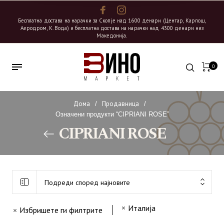
Бесплатна достава на нарачки за Скопје над 1600 денари (Центар, Карпош,
Аеродром, К. Вода) и бесплатна достава на нарачки над 4300 денари низ
Македонија.
0
Дома
Продавница
/
/
Означени продукти “CIPRIANI ROSE”
CIPRIANI ROSE
Подреди според најновите
Италија
Избришете ги филтрите