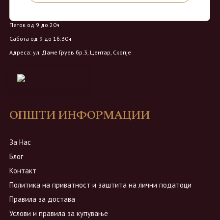
Понеделник - Четврток од 9 до 18ч
Петок од 9 до 20ч
Сабота од 9 до 16:30ч
Адреса: ул. Даме Груев бр.3, Центар, Скопје
ОПШТИ ИНФОРМАЦИИ
За Нас
Блог
Контакт
Политика на приватност и заштита на лични податоци
Правила за достава
Услови и правила за купување