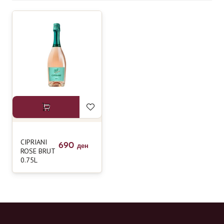
CIPRIANI
690
ден
ROSE BRUT
0.75L