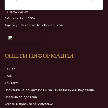
Понеделник - Четврток од 9 до 18ч
Петок од 9 до 20ч
Сабота од 9 до 16:30ч
Адреса: ул. Даме Груев бр.3, Центар, Скопје
ОПШТИ ИНФОРМАЦИИ
За Нас
Блог
Контакт
Политика на приватност и заштита на лични податоци
Правила за достава
Услови и правила за купување