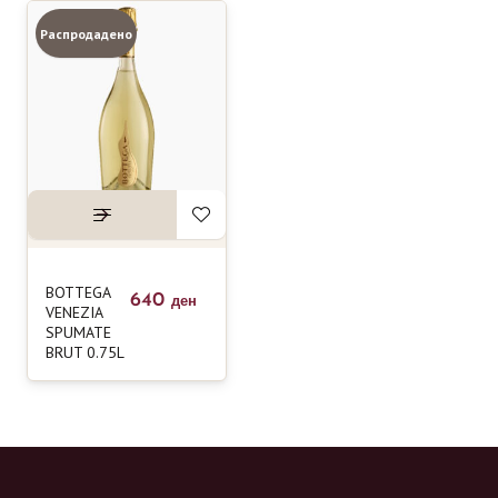
Распродадено
BOTTEGA
640
ден
VENEZIA
SPUMATE
BRUT 0.75L