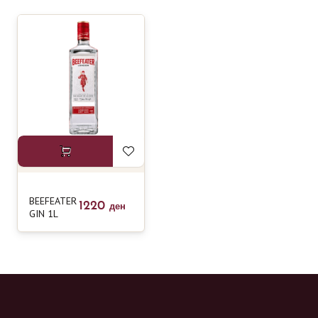
BEEFEATER
1220
ден
GIN 1L