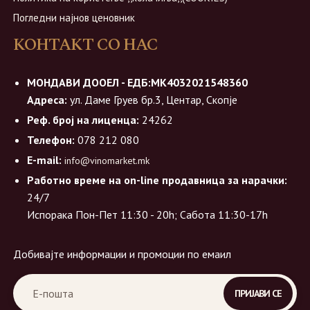
Погледни најнов ценовник
КОНТАКТ СО НАС
МОНДАВИ ДООЕЛ - ЕДБ:МК4032021548360
Адреса:
ул. Даме Груев бр.3, Центар, Скопје
Реф. број на лиценца:
24262
Телефон:
078 212 080
E-mail:
info@vinomarket.mk
Работно време на on-line продавница за нарачки:
24/7
Испорака Пон-Пет 11:30 - 20h; Сабота 11:30-17h
Добивајте информации и промоции по емаил