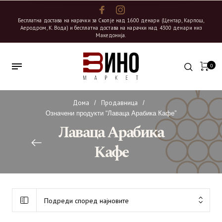
Бесплатна достава на нарачки за Скопје над 1600 денари (Центар, Карпош,
Аеродром, К. Вода) и бесплатна достава на нарачки над 4300 денари низ
Македонија.
0
Дома
Продавница
/
/
Означени продукти “Лаваца Арабика Кафе”
Лаваца Арабика
Кафе
Подреди според најновите