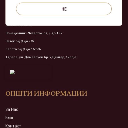
НЕ
Продавница на Вино Маркет:
Работно време:
Понеделник - Четврток од 9 до 18ч
Петок од 9 до 20ч
Сабота од 9 до 16:30ч
Адреса: ул. Даме Груев бр.3, Центар, Скопје
ОПШТИ ИНФОРМАЦИИ
За Нас
Блог
Контакт