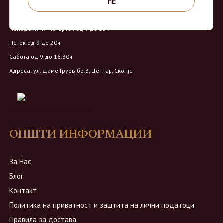
НЕ
Работно време:
Понеделник - Четврток од 9 до 18ч
Петок од 9 до 20ч
Сабота од 9 до 16:30ч
Адреса: ул. Даме Груев бр.3, Центар, Скопје
ОПШТИ ИНФОРМАЦИИ
За Нас
Блог
Контакт
Политика на приватност и заштита на лични податоци
Правила за достава