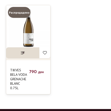
Распродадено
TIKVES
790
ден
BELA VODA
GRENACHE
BLANC
0.75L